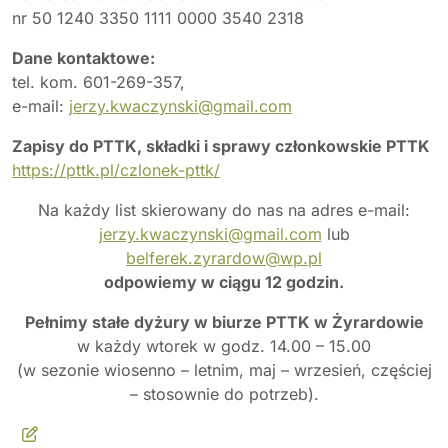
nr 50 1240 3350 1111 0000 3540 2318
Dane kontaktowe:
tel. kom. 601-269-357,
e-mail:
jerzy.kwaczynski@gmail.com
Zapisy do PTTK, składki i sprawy członkowskie PTTK
https://pttk.pl/czlonek-pttk/
Na każdy list skierowany do nas na adres e-mail:
jerzy.kwaczynski@gmail.com
lub
belferek.zyrardow@wp.pl
odpowiemy w ciągu 12 godzin.
Pełnimy stałe dyżury w biurze PTTK w Żyrardowie
w każdy wtorek w godz. 14.00 – 15.00
(w sezonie wiosenno – letnim, maj – wrzesień, częściej
– stosownie do potrzeb).